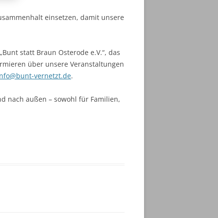
Zusammenhalt einsetzen, damit unsere
Bunt statt Braun Osterode e.V.“, das
formieren über unsere Veranstaltungen
info@bunt-vernetzt.de
.
nd nach außen – sowohl für Familien,