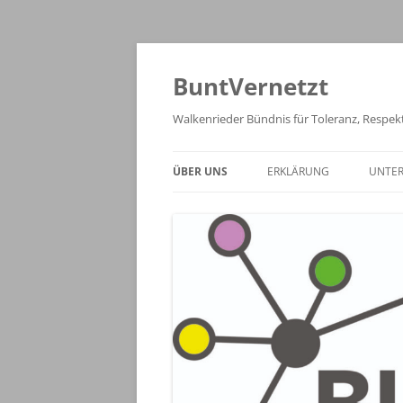
Zum
Inhalt
springen
BuntVernetzt
Walkenrieder Bündnis für Toleranz, Respekt
ÜBER UNS
ERKLÄRUNG
UNTE