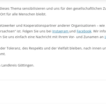
dieses Thema sensibilisieren und uns für den gesellschaftlichen 
Ort für alle Menschen bleibt.
Netzwerker und Kooperationspartner anderer Organisationen – wie „
sachsen“ ist. Folgen Sie uns bei
Instagram
und
Facebook
. Wir in
ken Sie uns einfach eine Nachricht mit Ihrem Vor- und Zunamen an
der Toleranz, des Respekts und der Vielfalt bleiben, nach innen u
amt.
 Landkreis Göttingen.