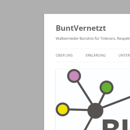
Zum
Inhalt
springen
BuntVernetzt
Walkenrieder Bündnis für Toleranz, Respekt
ÜBER UNS
ERKLÄRUNG
UNTER