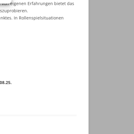
d von eigenen Erfahrungen bietet das
uszuprobieren.
ktes. In Rollenspielsituationen
08.25.