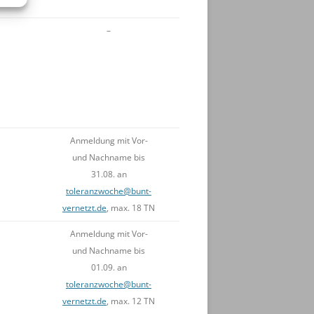
–
Anmeldung mit Vor-
und Nachname bis
31.08. an
toleranzwoche@bunt-
vernetzt.de
, max. 18 TN
Anmeldung mit Vor-
und Nachname bis
01.09. an
toleranzwoche@bunt-
vernetzt.de
, max. 12 TN