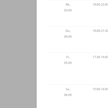
Mi.,
19:00-22:0
03.09.
Do.,
19:00-21:3
04.09.
Fr.,
17:30-19:0
05.09.
Sa.,
15:00-16:0
06.09.