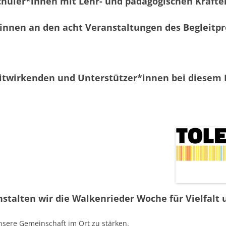
chüler*innen mit Lehr- und pädagogischen Kräfte
innen an den acht Veranstaltungen des Begleit
itwirkenden und Unterstützer*innen bei diesem P
anstalten wir die Walkenrieder Woche für Vielfalt
sere Gemeinschaft im Ort zu stärken.