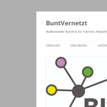
Zum
Inhalt
springen
BuntVernetzt
Walkenrieder Bündnis für Toleranz, Respekt
ÜBER UNS
ERKLÄRUNG
UNTER