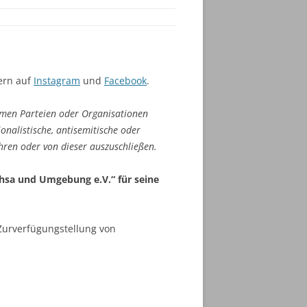
gern auf
Instagram
und
Facebook
.
emen Parteien oder Organisationen
onalistische, antisemitische oder
hren oder von dieser auszuschließen.
chsa und Umgebung e.V.“ für seine
Zurverfügungstellung von