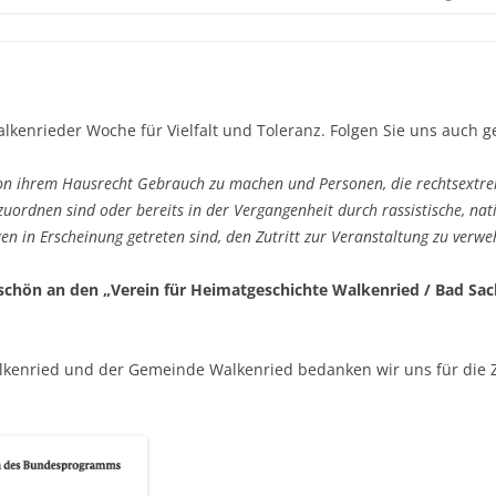
lkenrieder Woche für Vielfalt und Toleranz. Folgen Sie uns auch 
 von ihrem Hausrecht Gebrauch zu machen und Personen, die rechtsextr
ordnen sind oder bereits in der Vergangenheit durch rassistische, nati
 in Erscheinung getreten sind, den Zutritt zur Veranstaltung zu verwe
keschön an den „Verein für Heimatgeschichte Walkenried / Bad Sa
alkenried und der Gemeinde Walkenried bedanken wir uns für die 