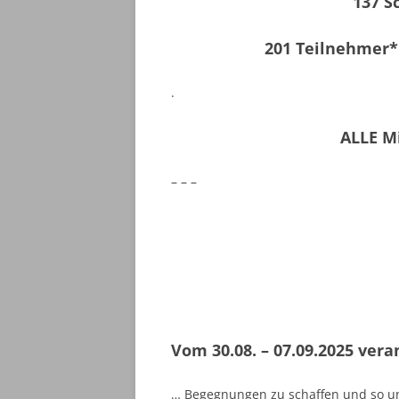
137 S
201 Teilnehmer*
.
ALLE M
– – –
Vom 30.08. – 07.09.2025 ver
… Begegnungen zu schaffen und so un