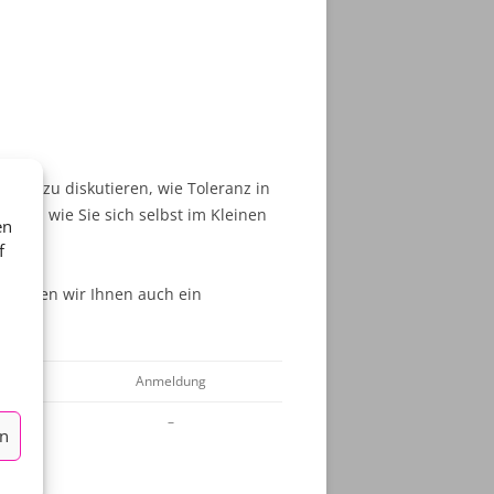
und zu diskutieren, wie Toleranz in
eren, wie Sie sich selbst im Kleinen
en
f
5 bieten wir Ihnen auch ein
Anmeldung
–
en