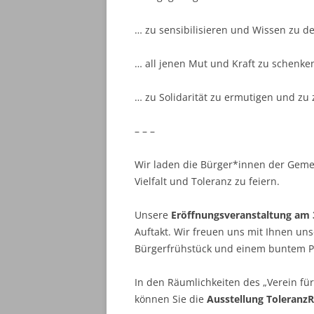
… zu sensibilisieren und Wissen zu de
… all jenen Mut und Kraft zu schenken
… zu Solidarität zu ermutigen und zu
– – –
Wir laden die Bürger*innen der Gemei
Vielfalt und Toleranz zu feiern.
Unsere
Eröffnungsveranstaltung am 
Auftakt. Wir freuen uns mit Ihnen un
Bürgerfrühstück und einem buntem P
In den Räumlichkeiten des „Verein fü
können Sie die
Ausstellung Toleran