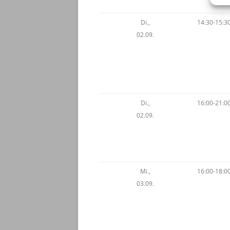
Di.,
14:30-15:3
02.09.
Di.,
16:00-21:0
02.09.
Mi.,
16:00-18:0
03.09.